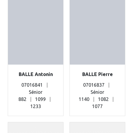
BALLE Antonin
BALLE Pierre
07016841
|
07016837
|
Sénior
Sénior
882
|
1099
|
1140
|
1082
|
1233
1077