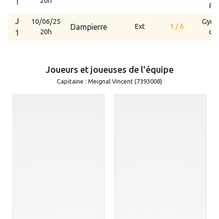
20h
1
PE
J
10/06/25
Gymn
Dampierre
Ext
1 / 6
20h
cha
1
Joueurs et joueuses de l'équipe
Capitaine : Meignal Vincent (7393008)