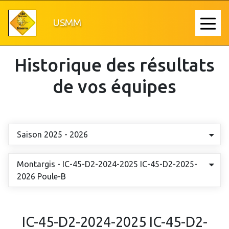
Aller
au
USMM
≡
contenu
principal
Historique des résultats
de vos équipes
Saison 2025 - 2026
Montargis - IC-45-D2-2024-2025 IC-45-D2-2025-
2026 Poule-B
IC-45-D2-2024-2025 IC-45-D2-