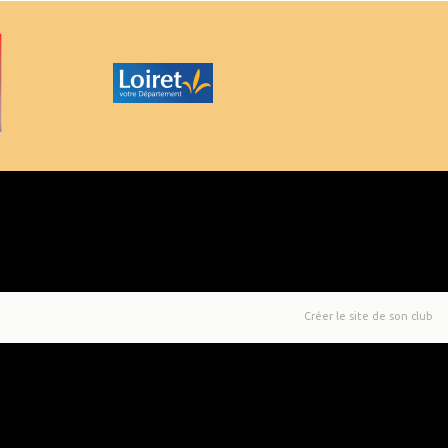
Créer le site de son club