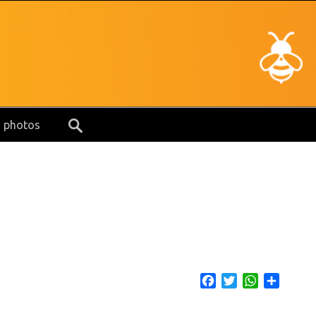
s photos
Facebook
Twitter
WhatsApp
Share