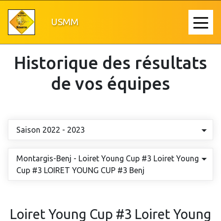
Aller
au
USMM
≡
contenu
principal
Historique des résultats
de vos équipes
Saison 2022 - 2023
Montargis-Benj - Loiret Young Cup #3 Loiret Young
Cup #3 LOIRET YOUNG CUP #3 Benj
Loiret Young Cup #3 Loiret Young