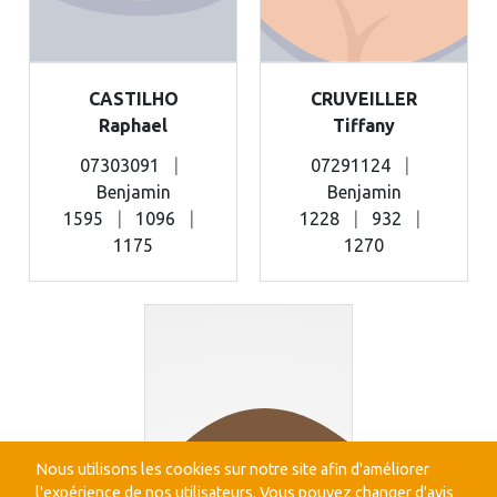
CASTILHO
CRUVEILLER
Raphael
Tiffany
07303091
|
07291124
|
Benjamin
Benjamin
1595
|
1096
|
1228
|
932
|
1175
1270
Nous utilisons les cookies sur notre site afin d'améliorer
l'expérience de nos utilisateurs. Vous pouvez changer d'avis